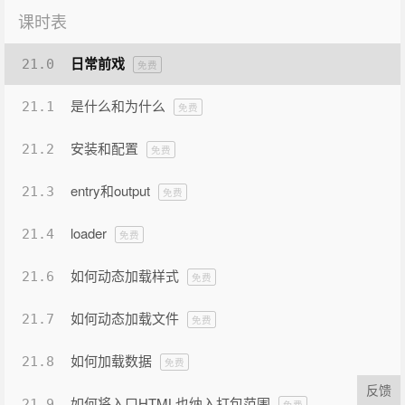
课时表
日常前戏
21.0
免费
是什么和为什么
21.1
免费
安装和配置
21.2
免费
entry和output
21.3
免费
loader
21.4
免费
如何动态加载样式
21.6
免费
如何动态加载文件
21.7
免费
如何加载数据
21.8
免费
反馈
如何将入口HTML也纳入打包范围
21.9
免费