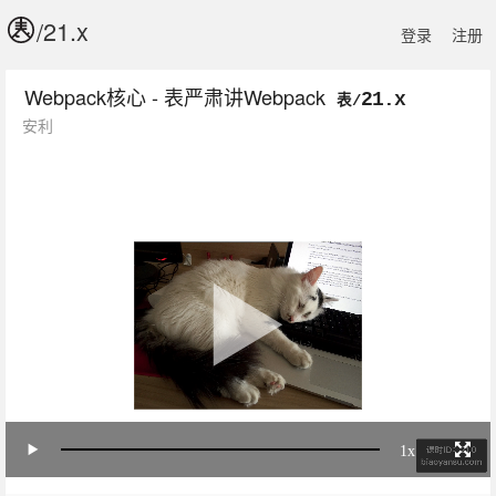
/
登录
注册
Webpack核心 - 表严肃讲Webpack
21.x
表/
安利
1x