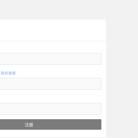
？
联系客服
注册